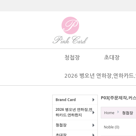
청첩장
초대장
2026 병오년 연하장,연하카드
P03[주문제작,커
Brand Card
2026 병오년 연하장,연
Home
청첩장
하카드.연하한지
청첩장
Noble (0)
초대장