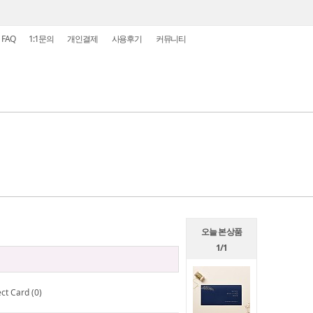
FAQ
1:1문의
개인결제
사용후기
커뮤니티
오늘 본 상품
1/1
ct Card (0)