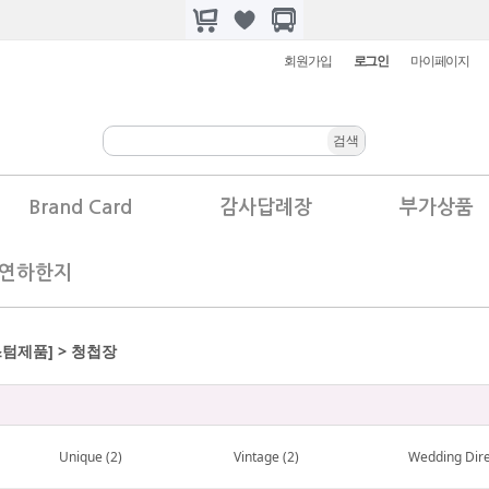
회원가입
로그인
마이페이지
Brand Card
감사답례장
부가상품
.연하한지
스텀제품] > 청첩장
Unique (2)
Vintage (2)
Wedding Dire