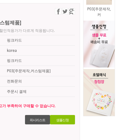
P03[주문제작,
커
커스텀제품]
로 할인적용가가 다르게 적용됩니다.
핑크카드
korea
핑크카드
P03[주문제작,커스텀제품]
전화문의
주문시 결제
고가 부족하여 구매할 수 없습니다.
위시리스트
샘플신청