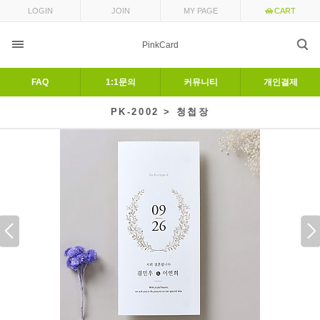
LOGIN
JOIN
MY PAGE
CART
PinkCard
FAQ
1:1문의
커뮤니티
개인결제
PK-2002 > 청첩장