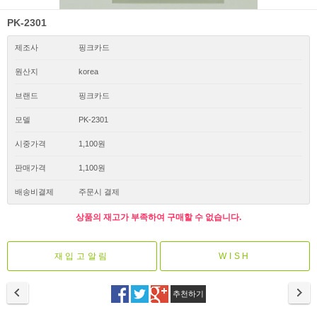
PK-2301
제조사
핑크카드
원산지
korea
브랜드
핑크카드
모델
PK-2301
시중가격
1,100원
판매가격
1,100원
배송비결제
주문시 결제
상품의 재고가 부족하여 구매할 수 없습니다.
재입고알림
WISH
추천하기