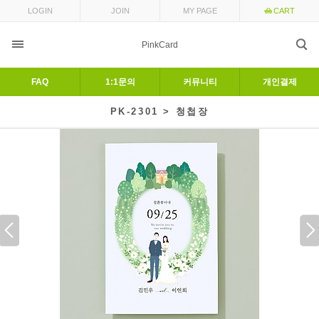
LOGIN
JOIN
MY PAGE
CART
PinkCard
FAQ
1:1문의
커뮤니티
개인결제
PK-2301 > 청첩장