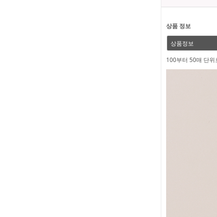
상품 정보
상품정보
100부터 50매 단