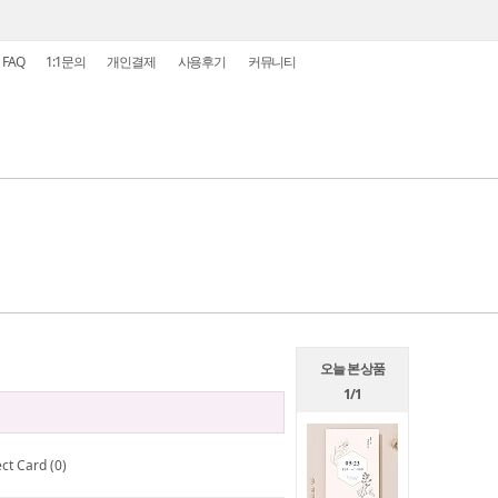
FAQ
1:1문의
개인결제
사용후기
커뮤니티
오늘 본 상품
1/1
ct Card (0)