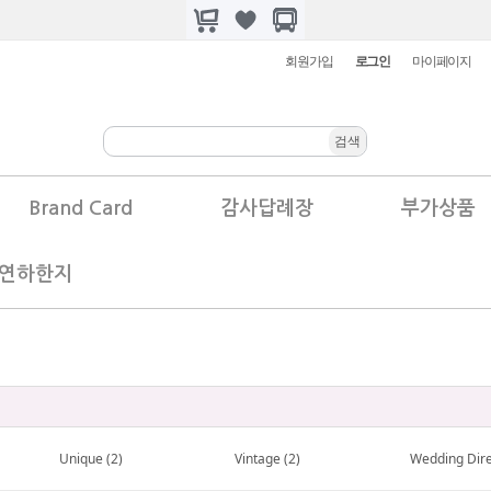
회원가입
로그인
마이페이지
Brand Card
감사답례장
부가상품
.연하한지
Unique (2)
Vintage (2)
Wedding Dire