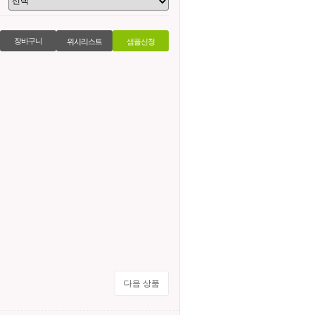
위시리스트
샘플신청
다음 상품