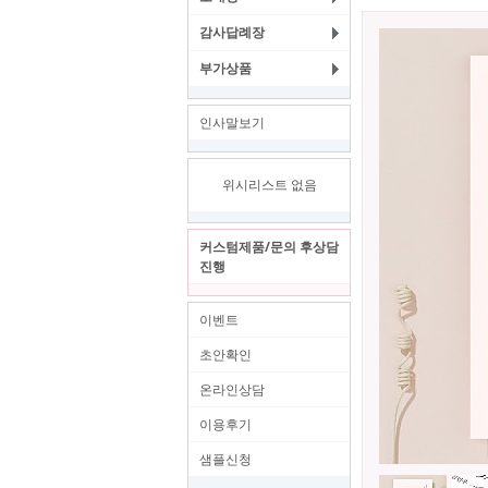
감사답례장
부가상품
인사말보기
위시리스트 없음
커스텀제품/문의 후상담
진행
이벤트
초안확인
온라인상담
이용후기
샘플신청