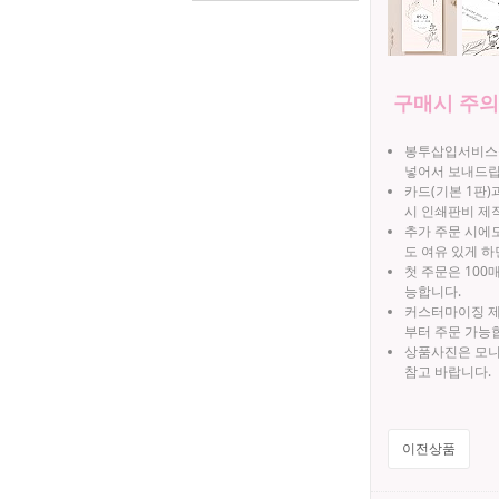
구매시 주
봉투삽입서비스를
넣어서 보내드립
카드(기본 1판)
시 인쇄판비 제
추가 주문 시에도
도 여유 있게 하
첫 주문은 100
능합니다.
커스터마이징 제품
부터 주문 가능
상품사진은 모니
참고 바랍니다.
이전상품