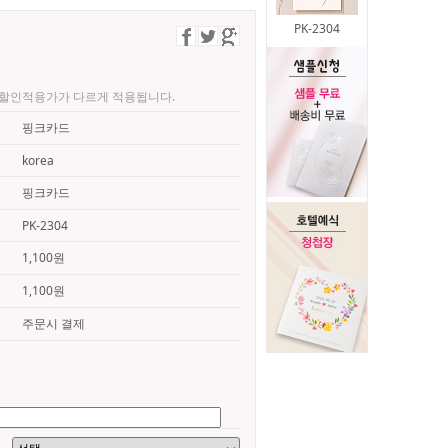
PK-2304
로 할인적용가가 다르게 적용됩니다.
핑크카드
korea
핑크카드
PK-2304
1,100원
1,100원
주문시 결제